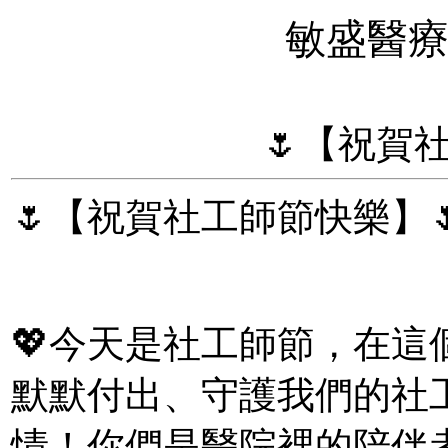
敏盛醫
🌷【祝賀
🌷【祝賀社工師節快樂】
💖今天是社工師節，在
默默付出、守護我們的社
情！你們是醫院裡的陪伴