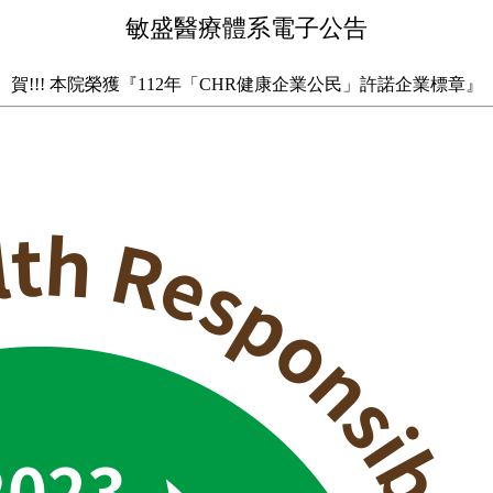
敏盛醫療體系電子公告
賀!!! 本院榮獲『112年「CHR健康企業公民」許諾企業標章』